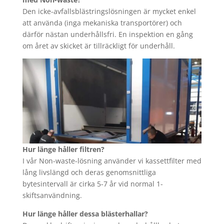
Den icke-avfallsblästringslösningen är mycket enkel
att använda (inga mekaniska transportörer) och
därför nästan underhållsfri. En inspektion en gång
om året av skicket är tillräckligt för underhåll.
Hur länge håller filtren?
I vår Non-waste-lösning använder vi kassettfilter med
lång livslängd och deras genomsnittliga
bytesintervall är cirka 5-7 år vid normal 1-
skiftsanvändning.
Hur länge håller dessa blästerhallar?