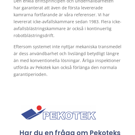
Den enkla driftsprincipen och underhållbarheten
har garanterat att även de första levererade
kamrarna fortfarande är våra referenser. Vi har
levererat icke-avfallskammare sedan 1983. Flera icke-
avfallsblästringskammare är också i kontinuerlig
robotblästringsdrift.
Eftersom systemet inte nyttjar mekaniska transmedel
är dess användbarhet och livslängd betydligt längre
än med konventionella lösningar. Årliga inspektioner
utförda av Pekotek kan också förlänga den normala
garantiperioden.
Har du en fråga om Pekoteks