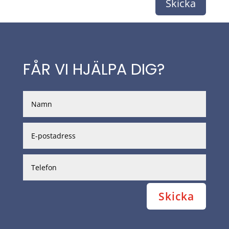
Skicka
FÅR VI HJÄLPA DIG?
Skicka