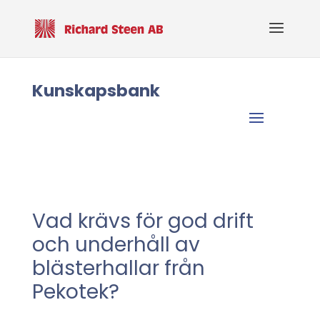
Kunskapsbank
Vad krävs för god drift
och underhåll av
blästerhallar från
Pekotek?