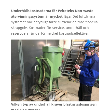
Underhållskostnaderna för Pekoteks Non-waste
återvinningssystem är mycket låga.
Det luftdrivna
systemet har betydligt färre slitdelar än traditionella
skrapgolv. Kostnader för service, underhåll och
reservdelar är därför mycket kostnadseffektiva.
Vilken typ av underhåll kräver blästringslösningen
med Non-waste?