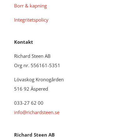
Borr & kapning
Integritetspolicy
Kontakt
Richard Steen AB
Org nr. 556161-5351
Lövaskog Kronogården
516 92 Äspered
033-27 62 00
info@richardsteen.se
Richard Steen AB