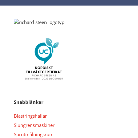
Snabblänkar
Blästringshallar
Slungrensmaskiner
Sprutmålningsrum