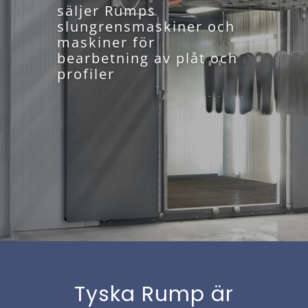
säljer Rumps
slungrensmaskiner och
maskiner för
bearbetning av plåt och
profiler
Tyska Rump är