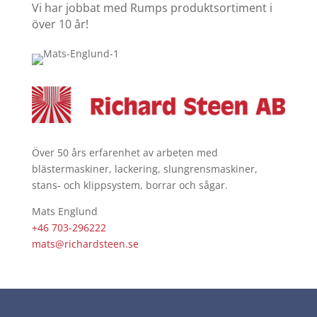
Vi har jobbat med Rumps produktsortiment i
över 10 år!
Över 50 års erfarenhet av arbeten med
blästermaskiner, lackering, slungrensmaskiner,
stans- och klippsystem, borrar och sågar.
Mats Englund
+46 703-296222
mats@richardsteen.se