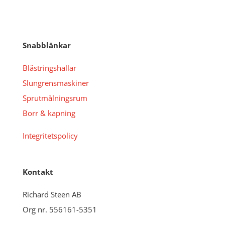
Snabblänkar
Blästringshallar
Slungrensmaskiner
Sprutmålningsrum
Borr & kapning
Integritetspolicy
Kontakt
Richard Steen AB
Org nr. 556161-5351