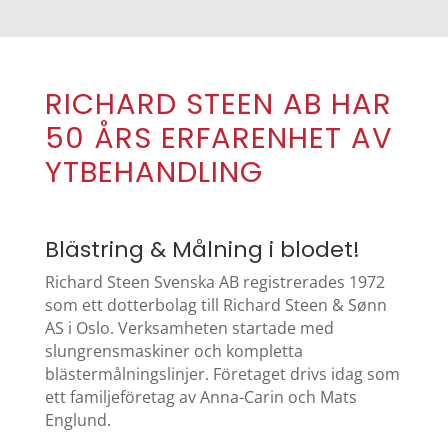
RICHARD STEEN AB HAR
50 ÅRS ERFARENHET AV
YTBEHANDLING
Blästring & Målning i blodet!
Richard Steen Svenska AB registrerades 1972
som ett dotterbolag till Richard Steen & Sønn
AS i Oslo. Verksamheten startade med
slungrensmaskiner och kompletta
blästermålningslinjer. Företaget drivs idag som
ett familjeföretag av Anna-Carin och Mats
Englund.