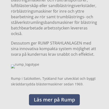
blästringsmaskiner och rulltransportörer,
luftblästerskåp eller sandblästringsverkstäder,
rörblästringsmaskiner för inre och yttre
bearbetning av rör samt trumblästrings- och
stålverkstrumlingsbandsmaskiner för blästring
batchbearbetade arbetsstycken levereras
också.
Dessutom ger RUMP STRAHLANLAGEN med
sina innovativa kompakta system möjlighet att
svara på kundernas krav snabbt och effektivt.
Rump i Salzkotten, Tyskland har utvecklat och byggt
skräddarsydda blästermaskiner sedan 1969.
Läs mer på Rump