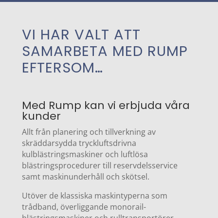
VI HAR VALT ATT
SAMARBETA MED RUMP
EFTERSOM…
Med Rump kan vi erbjuda våra
kunder
Allt från planering och tillverkning av
skräddarsydda tryckluftsdrivna
kulblästringsmaskiner och luftlösa
blästringsprocedurer till reservdelsservice
samt maskinunderhåll och skötsel.
Utöver de klassiska maskintyperna som
trådband, överliggande monorail-