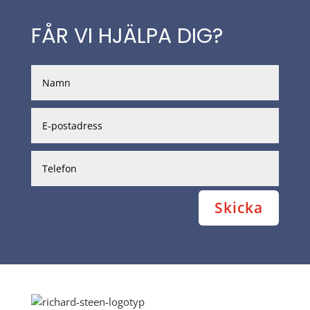
FÅR VI HJÄLPA DIG?
Skicka