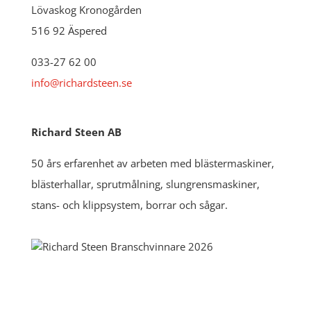
Lövaskog Kronogården
516 92 Äspered
033-27 62 00
info@richardsteen.se
Richard Steen AB
50 års erfarenhet av arbeten med blästermaskiner,
blästerhallar, sprutmålning, slungrensmaskiner,
stans- och klippsystem, borrar och sågar.