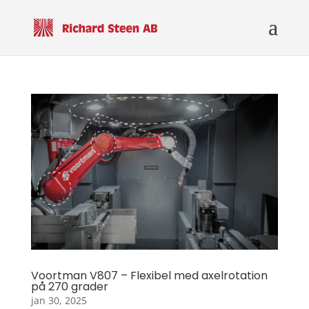
Voortman V807 – Flexibel med axelrotation
på 270 grader
jan 30, 2025