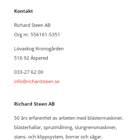
Kontakt
Richard Steen AB
Org nr. 556161-5351
Lövaskog Kronogården
516 92 Äspered
033-27 62 00
info@richardsteen.se
Richard Steen AB
50 års erfarenhet av arbeten med blästermaskiner,
blästerhallar, sprutmålning, slungrensmaskiner,
stans- och klippsystem, borrar och sågar.