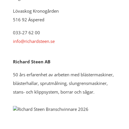
Lövaskog Kronogården
516 92 Äspered
033-27 62 00
info@richardsteen.se
Richard Steen AB
50 års erfarenhet av arbeten med blästermaskiner,
blästerhallar, sprutmålning, slungrensmaskiner,
stans- och klippsystem, borrar och sågar.