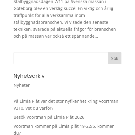
Stålbyggnadsdagen 7/11 på Svenska mässan i
Göteborg blev en verklig succé! En viktig och årlig
träffpunkt för alla verksamma inom
stålbyggnadsbranschen. Vi visade den senaste
tekniken, svarade på aktuella frågor för branschen
och på mässan var också ett spännande...
Nyhetsarkiv
Nyheter
På Elmia Plåt var det stor nyfikenhet kring Voortman
V310, vet du varför?
Besök Voortman på Elmia Plåt 2026!
Voortman kommer på Elmia plåt 19-22/5, kommer
du?