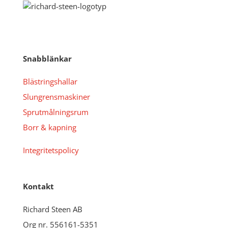
Snabblänkar
Blästringshallar
Slungrensmaskiner
Sprutmålningsrum
Borr & kapning
Integritetspolicy
Kontakt
Richard Steen AB
Org nr. 556161-5351