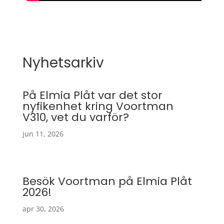
Nyhetsarkiv
På Elmia Plåt var det stor
nyfikenhet kring Voortman
V310, vet du varför?
jun 11, 2026
Besök Voortman på Elmia Plåt
2026!
apr 30, 2026