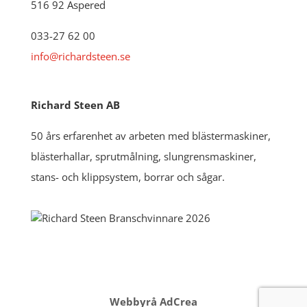
516 92 Äspered
033-27 62 00
info@richardsteen.se
Richard Steen AB
50 års erfarenhet av arbeten med blästermaskiner,
blästerhallar, sprutmålning, slungrensmaskiner,
stans- och klippsystem, borrar och sågar.
Webbyrå AdCrea