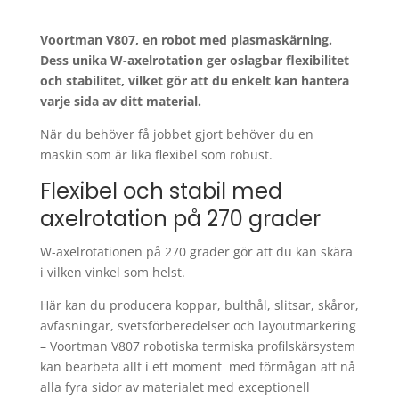
Voortman V807, en robot med plasmaskärning.
Dess unika W-axelrotation ger oslagbar flexibilitet
och stabilitet, vilket gör att du enkelt kan hantera
varje sida av ditt material.
När du behöver få jobbet gjort behöver du en
maskin som är lika flexibel som robust.
Flexibel och stabil med
axelrotation på 270 grader
W-axelrotationen på 270 grader gör att du kan skära
i vilken vinkel som helst.
Här kan du producera koppar, bulthål, slitsar, skåror,
avfasningar, svetsförberedelser och layoutmarkering
– Voortman V807 robotiska termiska profilskärsystem
kan bearbeta allt i ett moment med förmågan att nå
alla fyra sidor av materialet med exceptionell