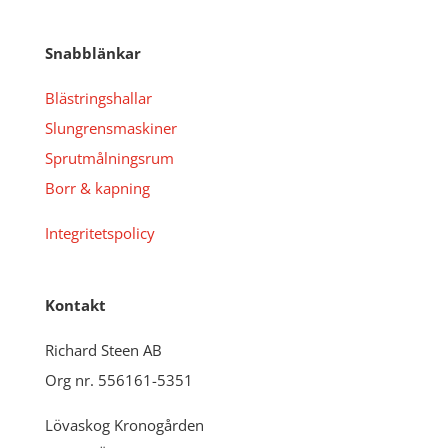
Snabblänkar
Blästringshallar
Slungrensmaskiner
Sprutmålningsrum
Borr & kapning
Integritetspolicy
Kontakt
Richard Steen AB
Org nr. 556161-5351
Lövaskog Kronogården