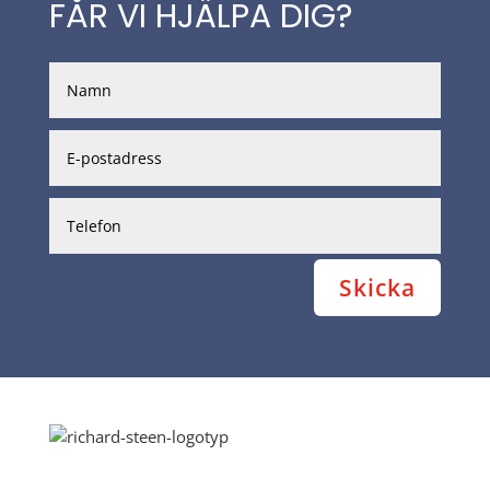
FÅR VI HJÄLPA DIG?
Skicka