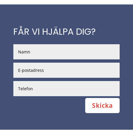
FÅR VI HJÄLPA DIG?
Skicka