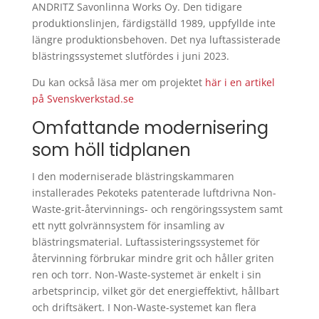
ANDRITZ Savonlinna Works Oy. Den tidigare
produktionslinjen, färdigställd 1989, uppfyllde inte
längre produktionsbehoven. Det nya luftassisterade
blästringssystemet slutfördes i juni 2023.
Du kan också läsa mer om projektet
här i en artikel
på Svenskverkstad.se
Omfattande modernisering
som höll tidplanen
I den moderniserade blästringskammaren
installerades Pekoteks patenterade luftdrivna Non-
Waste-grit-återvinnings- och rengöringssystem samt
ett nytt golvrännsystem för insamling av
blästringsmaterial. Luftassisteringssystemet för
återvinning förbrukar mindre grit och håller griten
ren och torr. Non-Waste-systemet är enkelt i sin
arbetsprincip, vilket gör det energieffektivt, hållbart
och driftsäkert. I Non-Waste-systemet kan flera