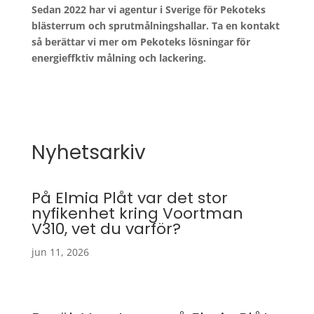
Sedan 2022 har vi agentur i Sverige för Pekoteks
blästerrum och sprutmålningshallar.
Ta en kontakt
så berättar vi mer om Pekoteks lösningar för
energieffktiv målning och lackering.
Nyhetsarkiv
På Elmia Plåt var det stor
nyfikenhet kring Voortman
V310, vet du varför?
jun 11, 2026