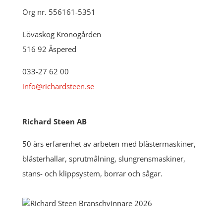
Org nr. 556161-5351
Lövaskog Kronogården
516 92 Äspered
033-27 62 00
info@richardsteen.se
Richard Steen AB
50 års erfarenhet av arbeten med blästermaskiner,
blästerhallar, sprutmålning, slungrensmaskiner,
stans- och klippsystem, borrar och sågar.