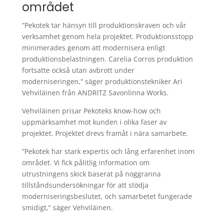
området
”Pekotek tar hänsyn till produktionskraven och vår
verksamhet genom hela projektet. Produktionsstopp
minimerades genom att modernisera enligt
produktionsbelastningen. Carelia Corros produktion
fortsatte också utan avbrott under
moderniseringen,” säger produktionstekniker Ari
Vehviläinen från ANDRITZ Savonlinna Works.
Vehviläinen prisar Pekoteks know-how och
uppmärksamhet mot kunden i olika faser av
projektet. Projektet drevs framåt i nära samarbete.
”Pekotek har stark expertis och lång erfarenhet inom
området. Vi fick pålitlig information om
utrustningens skick baserat på noggranna
tillståndsundersökningar för att stödja
moderniseringsbeslutet, och samarbetet fungerade
smidigt,” säger Vehviläinen.